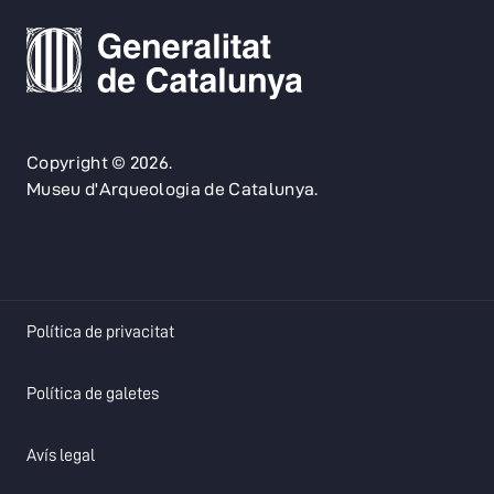
Copyright © 2026.
Museu d'Arqueologia de Catalunya.
opens in a new tab
Política de privacitat
opens in a new tab
Política de galetes
opens in a new tab
Avís legal