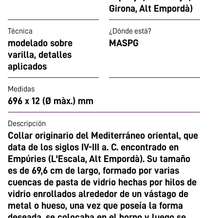
Girona, Alt Empordà)
Técnica
¿Dónde está?
modelado sobre
MASPG
varilla, detalles
aplicados
Medidas
696 x 12 (Ø màx.) mm
Descripción
Collar originario del Mediterráneo oriental, que
data de los siglos IV-III a. C. encontrado en
Empúries (L'Escala, Alt Empordà). Su tamaño
es de 69,6 cm de largo, formado por varias
cuencas de pasta de vidrio hechas por hilos de
vidrio enrollados alrededor de un vástago de
metal o hueso, una vez que poseía la forma
deseada, se colocaba en el horno y luego se