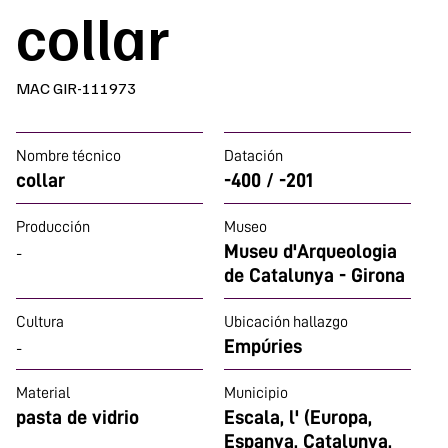
collar
MAC GIR-111973
Nombre técnico
Datación
collar
-400 / -201
Producción
Museo
Museu d'Arqueologia
-
de Catalunya - Girona
Cultura
Ubicación hallazgo
Empúries
-
Material
Municipio
pasta de vidrio
Escala, l' (Europa,
Espanya, Catalunya,