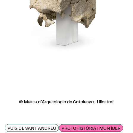
© Museu d'Arqueologia de Catalunya - Ullastret
PUIG DE SANT ANDREU
PROTOHISTÒRIA I MÓN ÍBER