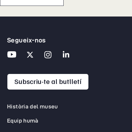
Segueix-nos
opens in a new 
Subscriu-te al butlletí
Història del museu
Equip humà