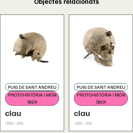
Objectes relacionats
PUIG DE SANT ANDREU
PUIG DE SANT ANDREU
PROTOHISTÒRIA I MÓN
PROTOHISTÒRIA I MÓN
ÍBER
ÍBER
clau
clau
-300 / -200
-300 / -200