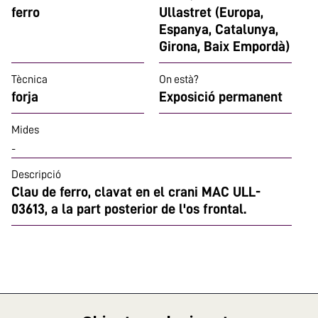
ferro
Ullastret (Europa,
Espanya, Catalunya,
Girona, Baix Empordà)
Tècnica
On està?
forja
Exposició permanent
Mides
-
Descripció
Clau de ferro, clavat en el crani MAC ULL-
03613, a la part posterior de l'os frontal.