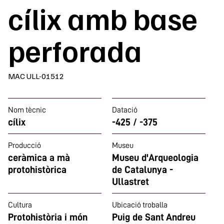
cílix amb base
perforada
MAC ULL-01512
Nom tècnic
Datació
cílix
-425 / -375
Producció
Museu
ceràmica a mà
Museu d'Arqueologia
protohistòrica
de Catalunya -
Ullastret
Cultura
Ubicació troballa
Protohistòria i món
Puig de Sant Andreu