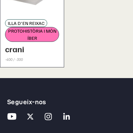
ILLA D'EN REIXAC
PROTOHISTÒRIA I MÓN
ÍBER
crani
-400 / -300
Segueix-nos