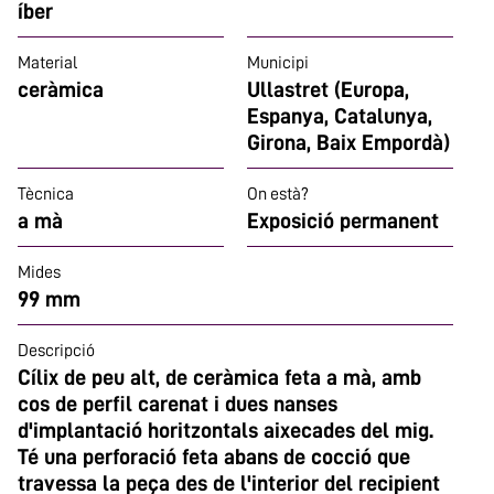
íber
Material
Municipi
ceràmica
Ullastret (Europa,
Espanya, Catalunya,
Girona, Baix Empordà)
Tècnica
On està?
a mà
Exposició permanent
Mides
99 mm
Descripció
Cílix de peu alt, de ceràmica feta a mà, amb
cos de perfil carenat i dues nanses
d'implantació horitzontals aixecades del mig.
Té una perforació feta abans de cocció que
travessa la peça des de l'interior del recipient