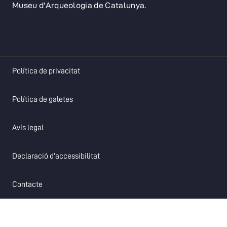
Museu d'Arqueologia de Catalunya.
opens in a new tab
Política de privacitat
opens in a new tab
Política de galetes
opens in a new tab
Avís legal
opens in a new tab
Declaració d'accessibilitat
opens in a new tab
Contacte