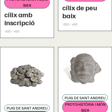
ÍBER
cílix de peu
cílix amb
baix
inscripció
-500 / -400
-500 / -400
PUIG DE SANT ANDREU
PROTOHISTÒRIA I MÓN
PUIG DE SANT ANDREU
ÍBER