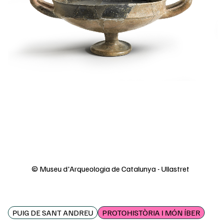
© Museu d'Arqueologia de Catalunya - Ullastret
PUIG DE SANT ANDREU
PROTOHISTÒRIA I MÓN ÍBER