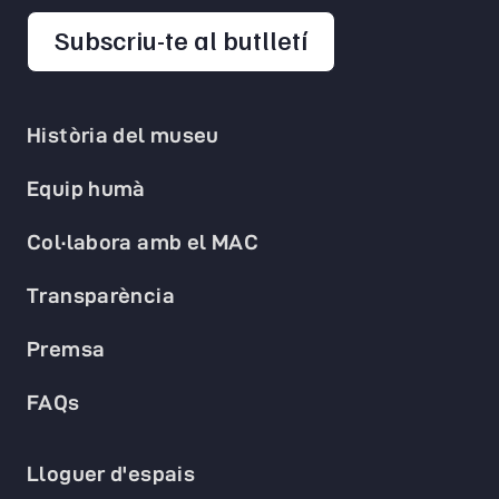
opens in a new 
Subscriu-te al butlletí
Història del museu
Equip humà
Col·labora amb el MAC
Transparència
Premsa
FAQs
Lloguer d'espais