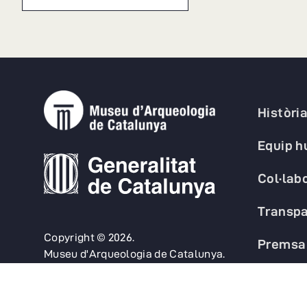
Històri
Equip 
Col·lab
Transpa
Copyright © 2026.
Premsa
Museu d'Arqueologia de Catalunya.
FAQs