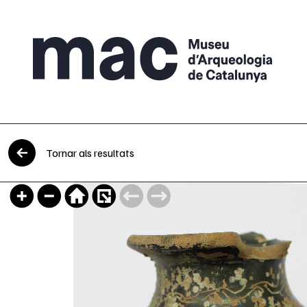
Vés al contingut
Tornar als resultats