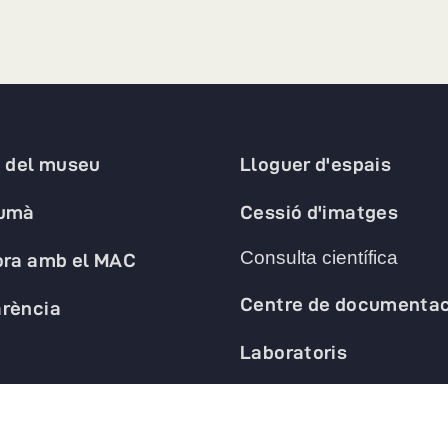
a del museu
Lloguer d'espais
humà
Cessió d'imatges
Consulta científica
ora amb el MAC
Centre de documentac
rència
Laboratoris