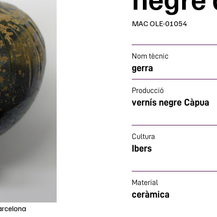
MAC OLE-01054
Nom tècnic
gerra
Producció
vernís negre Càpua
Cultura
Ibers
Material
ceràmica
arcelona