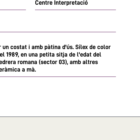
Centre Interpretació
un costat i amb pàtina d'ús. Sílex de color
l 1989, en una petita sitja de l'edat del
pedrera romana (sector 03), amb altres
ceràmica a mà.