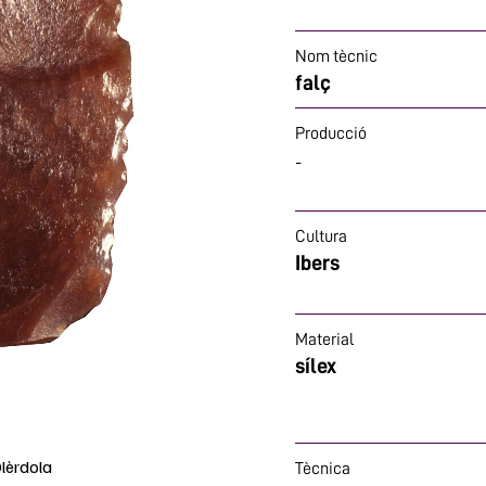
Nom tècnic
falç
Producció
-
Cultura
Ibers
Material
sílex
lèrdola
Tècnica