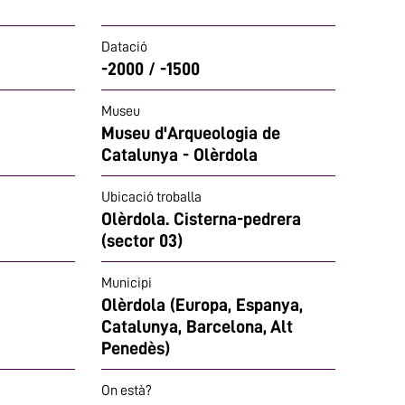
Datació
-2000 / -1500
Museu
Museu d'Arqueologia de
Catalunya - Olèrdola
Ubicació troballa
Olèrdola. Cisterna-pedrera
(sector 03)
Municipi
Olèrdola (Europa, Espanya,
Catalunya, Barcelona, Alt
Penedès)
On està?