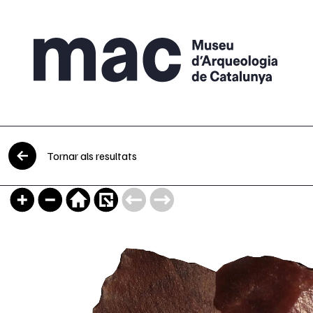
Vés al contingut
Tornar als resultats