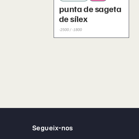
punta de sageta
de sílex
-2500 / -1800
Segueix-nos