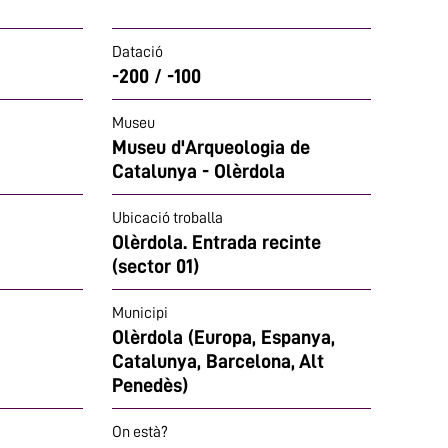
Datació
-200 / -100
Museu
Museu d'Arqueologia de
Catalunya - Olèrdola
Ubicació troballa
Olèrdola. Entrada recinte
(sector 01)
Municipi
Olèrdola (Europa, Espanya,
Catalunya, Barcelona, Alt
Penedès)
On està?