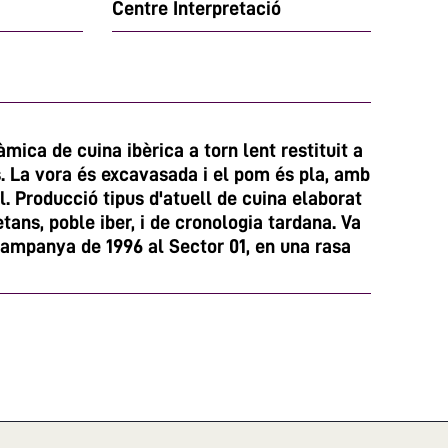
Centre Interpretació
mica de cuina ibèrica a torn lent restituit a
s. La vora és excavasada i el pom és pla, amb
. Producció tipus d'atuell de cuina elaborat
etans, poble iber, i de cronologia tardana. Va
campanya de 1996 al Sector 01, en una rasa