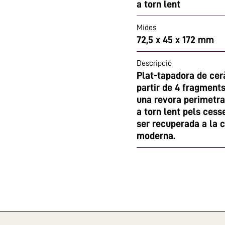
a torn lent
Mides
72,5 x 45 x 172 mm
Descripció
Plat-tapadora de cerà
partir de 4 fragment
una revora perimetral
a torn lent pels cess
ser recuperada a la 
moderna.