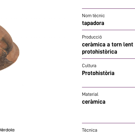
Nom tècnic
tapadora
Producció
ceràmica a torn lent
protohistòrica
Cultura
Protohistòria
Material
ceràmica
lèrdola
Tècnica