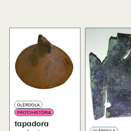
OLÈRDOLA
PROTOHISTÒRIA
tapadora
OLÈRDOLA