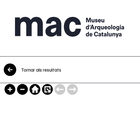
Vés al contingut
Tornar als resultats