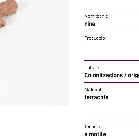
Nom tècnic
nina
Producció
-
Cultura
Colonitzacions / ori
Material
terracota
Tècnica
a motlle