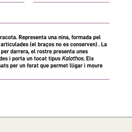
rracota. Representa una nina, formada pel
articulades (el braços no es conserven) . La
 per darrera, el rostre presenta unes
es i porta un tocat tipus
Kalathos
. Els
ats per un forat que permet lligar i moure