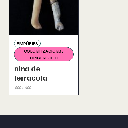
EMPÚRIES
COLONITZACIONS /
ORIGEN GREC
nina de
terracota
-500 / -400