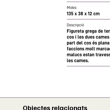
Mides
135 x 38 x 12 cm
Descripció
Figureta grega de te
cos i les dues cames 
part del cos és plana
faccions molt marcad
malucs estan travess
les cames.
Objectes relacionats