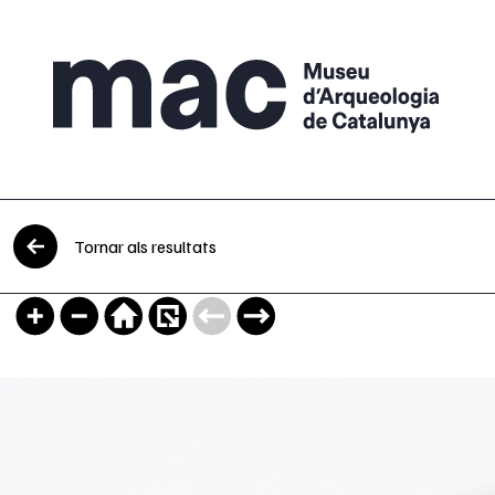
Vés al contingut
Tornar als resultats