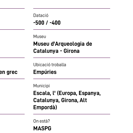
Datació
-500 / -400
Museu
Museu d'Arqueologia de
Catalunya - Girona
Ubicació troballa
gen grec
Empúries
Municipi
Escala, l' (Europa, Espanya,
Catalunya, Girona, Alt
Empordà)
On està?
MASPG