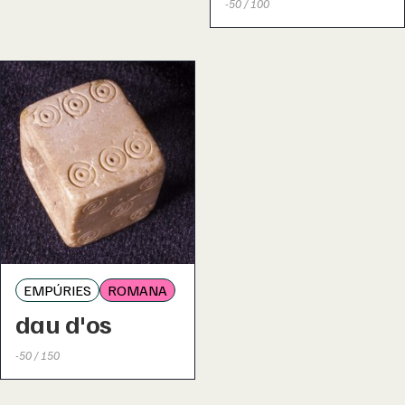
-50 / 100
EMPÚRIES
ROMANA
dau d'os
-50 / 150