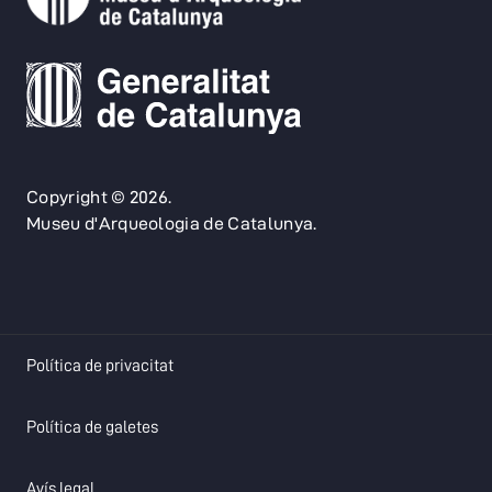
Copyright © 2026.
Museu d'Arqueologia de Catalunya.
opens in a new tab
Política de privacitat
opens in a new tab
Política de galetes
opens in a new tab
Avís legal