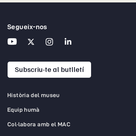
Segueix-nos
opens in a new 
Subscriu-te al butlletí
Història del museu
Equip humà
Col·labora amb el MAC