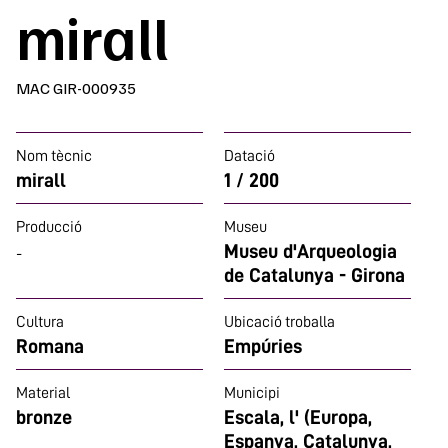
mirall
MAC GIR-000935
Nom tècnic
Datació
mirall
1 / 200
Producció
Museu
Museu d'Arqueologia
-
de Catalunya - Girona
Cultura
Ubicació troballa
Romana
Empúries
Material
Municipi
bronze
Escala, l' (Europa,
Espanya, Catalunya,