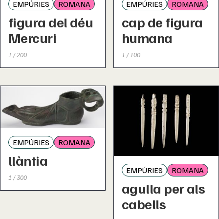
EMPÚRIES
ROMANA
EMPÚRIES
ROMANA
figura del déu
cap de figura
Mercuri
humana
1 / 200
1 / 100
EMPÚRIES
ROMANA
llàntia
EMPÚRIES
ROMANA
1 / 300
agulla per als
cabells