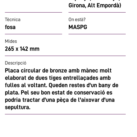
Girona, Alt Empordà)
Tècnica
On està?
fosa
MASPG
Mides
265 x 142 mm
Descripció
Placa circular de bronze amb mànec molt
elaborat de dues tiges entrellaçades amb
fulles al voltant. Queden restes d'un bany de
plata. Pel seu bon estat de conservació es
podria tractar d'una pèça de l'aixovar d'una
sepultura.