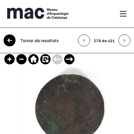
Vés al contingut
Tornar als resultats
378 de 421