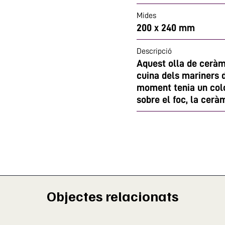
Mides
200 x 240 mm
Descripció
Aquest olla de ceràm
cuina dels mariners d
moment tenia un colo
sobre el foc, la cerà
Objectes relacionats