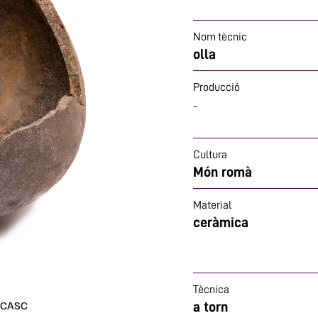
Nom tècnic
olla
Producció
-
Cultura
Món romà
Material
ceràmica
Tècnica
- CASC
a torn