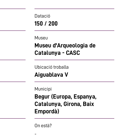
Datació
150 / 200
Museu
Museu d'Arqueologia de
Catalunya - CASC
Ubicació troballa
Aiguablava V
Municipi
Begur (Europa, Espanya,
Catalunya, Girona, Baix
Empordà)
On està?
-