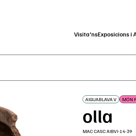
Visita'ns
Exposicions i 
Navegació pri
AIGUABLAVA V
MÓN 
olla
MAC CASC AIBVI-14-39