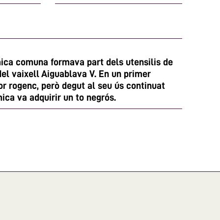
ica comuna formava part dels utensilis de
el vaixell Aiguablava V. En un primer
r rogenc, però degut al seu ús continuat
mica va adquirir un to negrós.