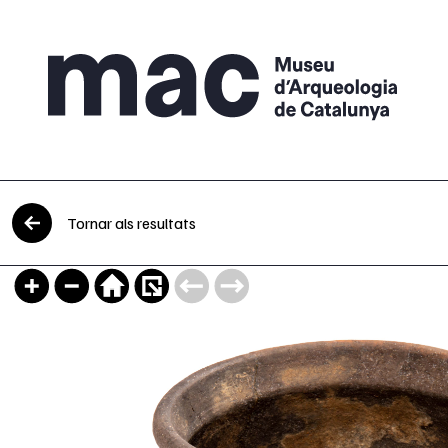
Vés al contingut
Tornar als resultats