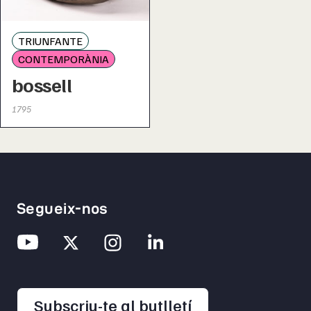
TRIUNFANTE
CONTEMPORÀNIA
bossell
1795
Segueix-nos
opens in a new 
Subscriu-te al butlletí