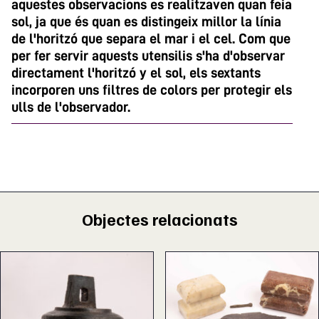
aquestes observacions es realitzaven quan feia
sol, ja que és quan es distingeix millor la línia
de l'horitzó que separa el mar i el cel. Com que
per fer servir aquests utensilis s'ha d'observar
directament l'horitzó y el sol, els sextants
incorporen uns filtres de colors per protegir els
ulls de l'observador.
Objectes relacionats