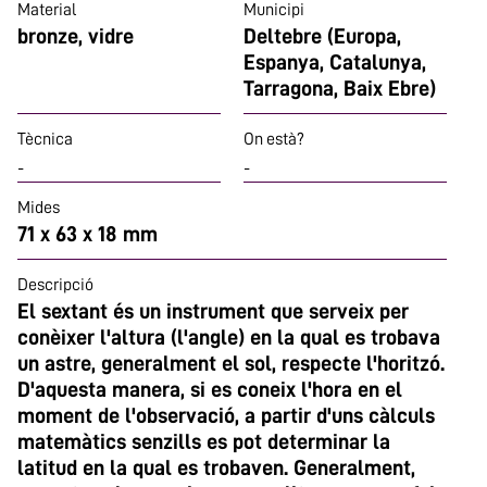
Material
Municipi
bronze, vidre
Deltebre (Europa,
Espanya, Catalunya,
Tarragona, Baix Ebre)
Tècnica
On està?
-
-
Mides
71 x 63 x 18 mm
Descripció
El sextant és un instrument que serveix per
conèixer l'altura (l'angle) en la qual es trobava
un astre, generalment el sol, respecte l'horitzó.
D'aquesta manera, si es coneix l'hora en el
moment de l'observació, a partir d'uns càlculs
matemàtics senzills es pot determinar la
latitud en la qual es trobaven. Generalment,