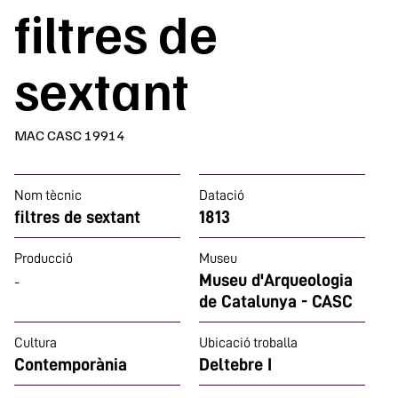
filtres de
sextant
MAC CASC 19914
Nom tècnic
Datació
filtres de sextant
1813
Producció
Museu
Museu d'Arqueologia
-
de Catalunya - CASC
Cultura
Ubicació troballa
Contemporània
Deltebre I