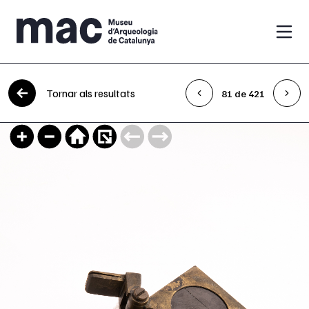
Vés al contingut
Tornar als resultats
81 de 421