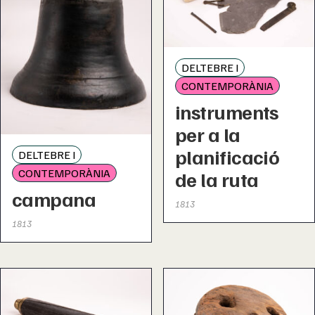
DELTEBRE I
CONTEMPORÀNIA
instruments
per a la
planificació
DELTEBRE I
CONTEMPORÀNIA
de la ruta
campana
1813
1813