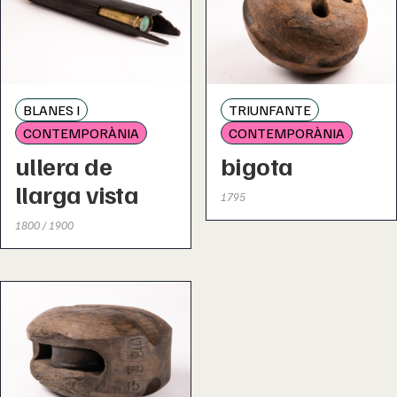
BLANES I
TRIUNFANTE
CONTEMPORÀNIA
CONTEMPORÀNIA
ullera de
bigota
llarga vista
1795
1800 / 1900