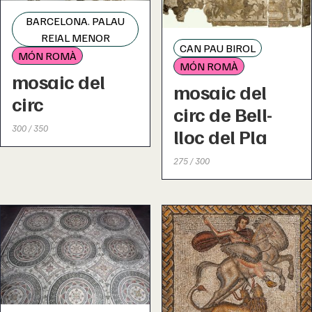
BARCELONA. PALAU
REIAL MENOR
CAN PAU BIROL
MÓN ROMÀ
MÓN ROMÀ
mosaic del
mosaic del
circ
circ de Bell-
300 / 350
lloc del Pla
275 / 300