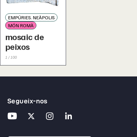
EMPÚRIES. NEÀPOLIS
MÓN ROMÀ
mosaic de
peixos
1 / 100
Segueix-nos