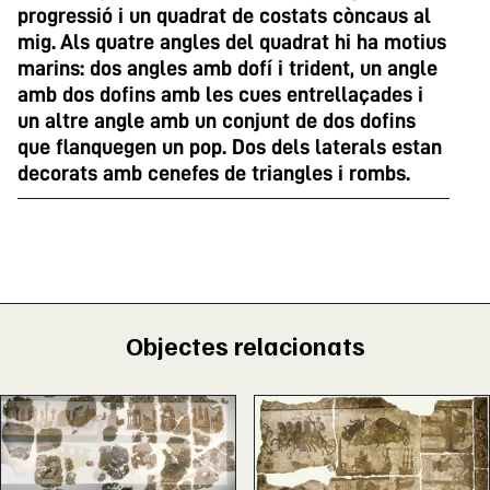
progressió i un quadrat de costats còncaus al
mig. Als quatre angles del quadrat hi ha motius
marins: dos angles amb dofí i trident, un angle
amb dos dofins amb les cues entrellaçades i
un altre angle amb un conjunt de dos dofins
que flanquegen un pop. Dos dels laterals estan
decorats amb cenefes de triangles i rombs.
Objectes relacionats