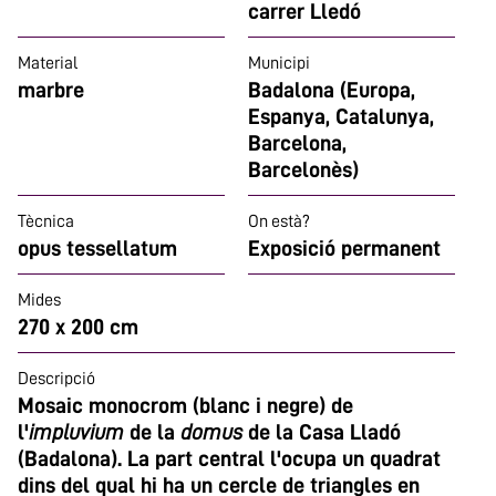
carrer Lledó
Material
Municipi
marbre
Badalona (Europa,
Espanya, Catalunya,
Barcelona,
Barcelonès)
Tècnica
On està?
opus tessellatum
Exposició permanent
Mides
270 x 200 cm
Descripció
Mosaic monocrom (blanc i negre) de
l'
impluvium
de la
domus
de la Casa Lladó
(Badalona). La part central l'ocupa un quadrat
dins del qual hi ha un cercle de triangles en