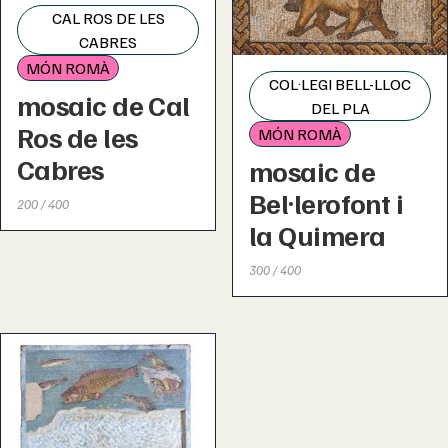
CAL ROS DE LES
CABRES
MÓN ROMÀ
COL·LEGI BELL-LLOC
mosaic de Cal
DEL PLA
Ros de les
MÓN ROMÀ
Cabres
mosaic de
Bel·lerofont i
200 / 400
la Quimera
300 / 400