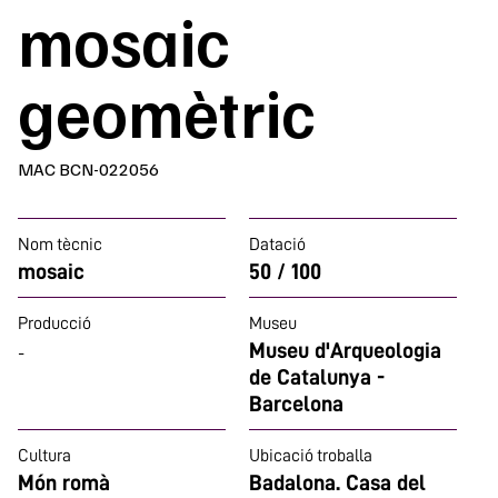
mosaic
geomètric
MAC BCN-022056
Nom tècnic
Datació
mosaic
50 / 100
Producció
Museu
Museu d'Arqueologia
-
de Catalunya -
Barcelona
Cultura
Ubicació troballa
Món romà
Badalona. Casa del