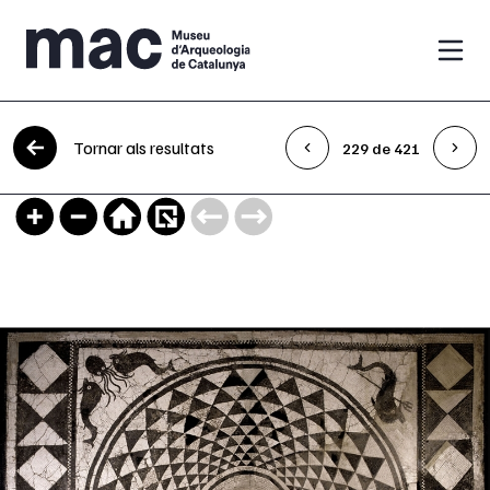
Vés al contingut
Tornar als resultats
229 de 421