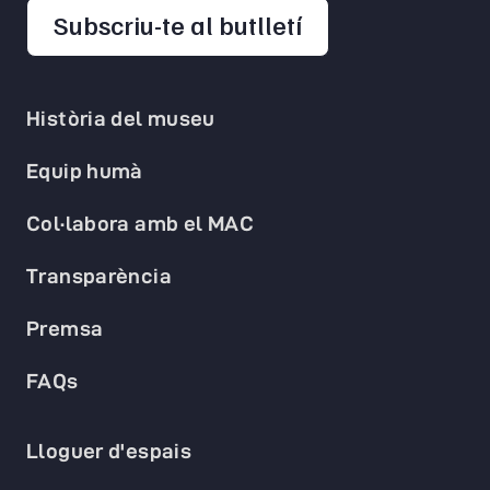
opens in a new 
Subscriu-te al butlletí
Història del museu
Equip humà
Col·labora amb el MAC
Transparència
Premsa
FAQs
Lloguer d'espais