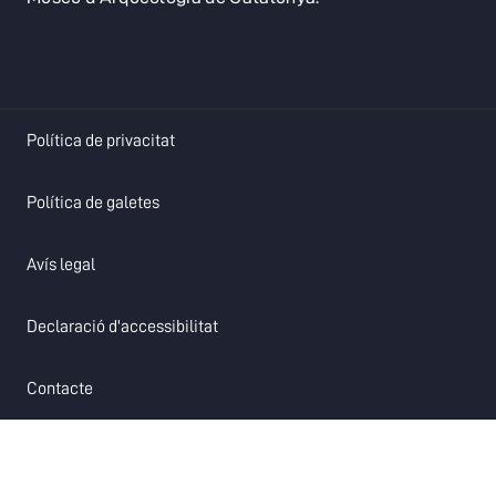
opens in a new tab
Política de privacitat
opens in a new tab
Política de galetes
opens in a new tab
Avís legal
opens in a new tab
Declaració d'accessibilitat
opens in a new tab
Contacte