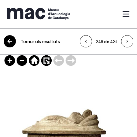
Vés al contingut
Tornar als resultats
248 de 421