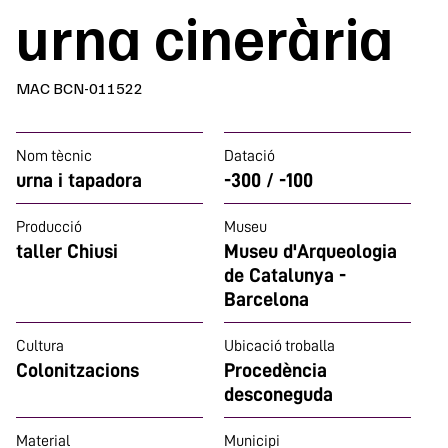
urna cinerària
MAC BCN-011522
Nom tècnic
Datació
urna i tapadora
-300 / -100
Producció
Museu
taller Chiusi
Museu d'Arqueologia
de Catalunya -
Barcelona
Cultura
Ubicació troballa
Colonitzacions
Procedència
desconeguda
Material
Municipi