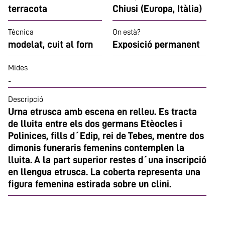
terracota
Chiusi (Europa, Itàlia)
Tècnica
On està?
modelat, cuit al forn
Exposició permanent
Mides
-
Descripció
Urna etrusca amb escena en relleu. Es tracta
de lluita entre els dos germans Etèocles i
Polinices, fills d´Edip, rei de Tebes, mentre dos
dimonis funeraris femenins contemplen la
lluita. A la part superior restes d´una inscripció
en llengua etrusca. La coberta representa una
figura femenina estirada sobre un clini.