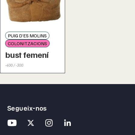
PUIG D’ES MOLINS
COLONITZACIONS
bust femení
-400 / -300
Segueix-nos