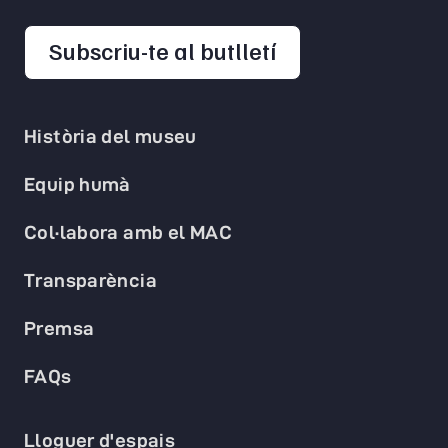
opens in a new 
Subscriu-te al butlletí
Història del museu
Equip humà
Col·labora amb el MAC
Transparència
Premsa
FAQs
Lloguer d'espais