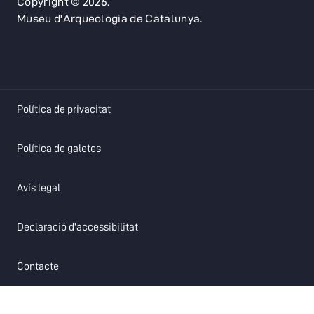
Copyright © 2026.
Museu d'Arqueologia de Catalunya.
opens in a new tab
Política de privacitat
opens in a new tab
Política de galetes
opens in a new tab
Avís legal
opens in a new tab
Declaració d'accessibilitat
opens in a new tab
Contacte