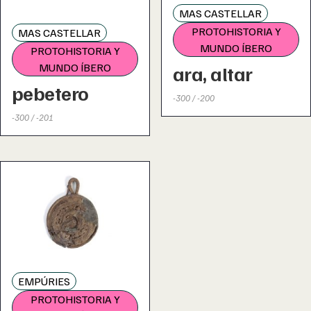
MAS CASTELLAR
PROTOHISTORIA Y
MAS CASTELLAR
MUNDO ÍBERO
PROTOHISTORIA Y
MUNDO ÍBERO
ara, altar
pebetero
-300 / -200
-300 / -201
EMPÚRIES
PROTOHISTORIA Y