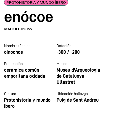
PROTOHISTORIA Y MUNDO ÍBERO
enócoe
MAC ULL-02869
Nombre técnico
Datación
oinochoe
-300 / -200
Producción
Museo
cerámica común
Museu d'Arqueologia
emporitana oxidada
de Catalunya -
Ullastret
Cultura
Ubicación hallazgo
Protohistoria y mundo
Puig de Sant Andreu
íbero