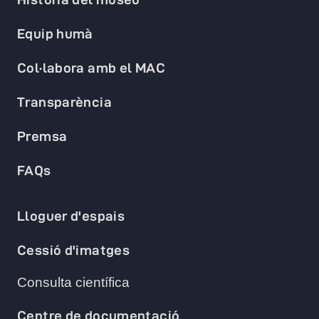
Equip humà
Col·labora amb el MAC
Transparència
Premsa
FAQs
Lloguer d'espais
Cessió d'imatges
Consulta científica
Centre de documentació