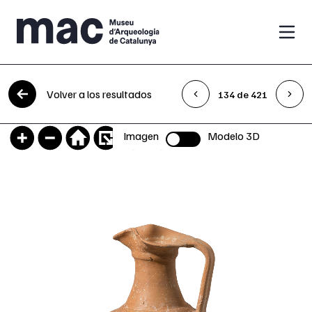
Saltar al contenido
Volver a los resultados
134 de 421
Imagen
Modelo 3D
Selector