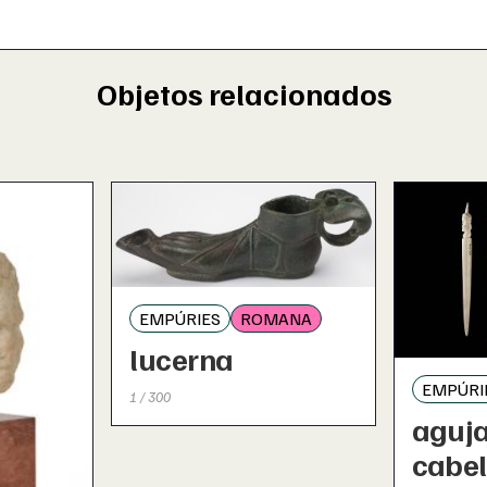
Objetos relacionados
EMPÚRIES
ROMANA
lucerna
EMPÚRI
1 / 300
aguja
cabel