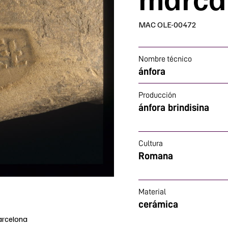
MAC OLE-00472
Nombre técnico
ánfora
Producción
ánfora brindisina
Cultura
Romana
Material
cerámica
arcelona