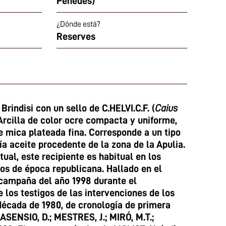
Penedès)
¿Dónde está?
Reserves
Brindisi con un sello de C.HELVI.C.F. (
Caius
 Arcilla de color ocre compacta y uniforme,
 mica plateada fina. Corresponde a un tipo
a aceite procedente de la zona de la Apulia.
ual, este recipiente es habitual en los
 de época republicana. Hallado en el
 campaña del año 1998 durante el
 los testigos de las intervenciones de los
década de 1980, de cronología de primera
. ASENSIO, D.; MESTRES, J.; MIRÓ, M.T.;