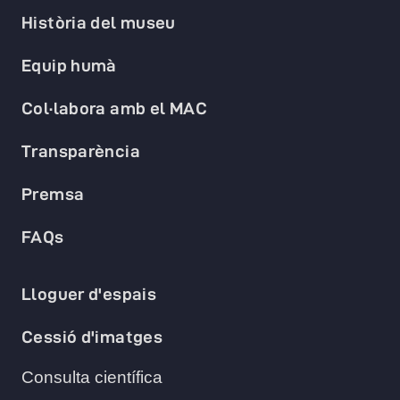
Història del museu
Equip humà
Col·labora amb el MAC
Transparència
Premsa
FAQs
Lloguer d'espais
Cessió d'imatges
Consulta científica