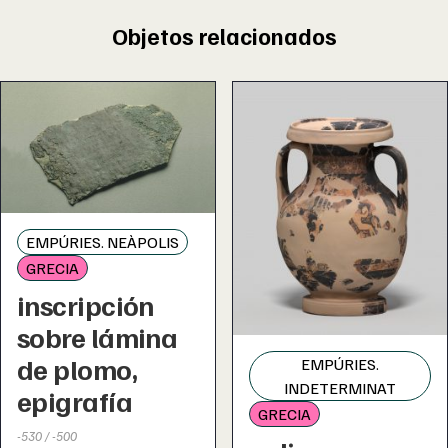
Objetos relacionados
EMPÚRIES. NEÀPOLIS
GRECIA
inscripción
sobre lámina
de plomo,
EMPÚRIES.
INDETERMINAT
epigrafía
GRECIA
-530 / -500