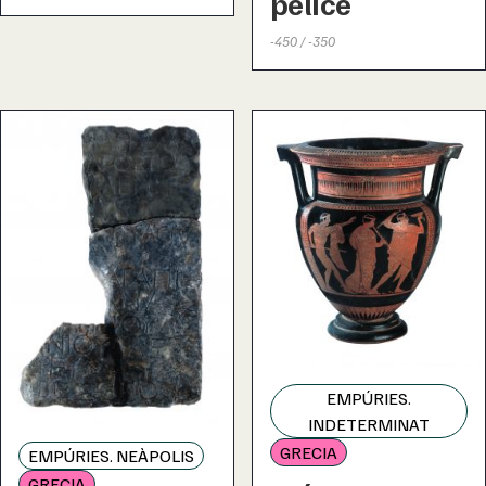
pelice
-450 / -350
EMPÚRIES.
INDETERMINAT
GRECIA
EMPÚRIES. NEÀPOLIS
GRECIA