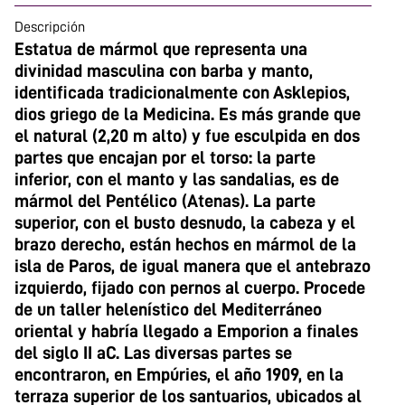
Descripción
Estatua de mármol que representa una
divinidad masculina con barba y manto,
identificada tradicionalmente con Asklepios,
dios griego de la Medicina. Es más grande que
el natural (2,20 m alto) y fue esculpida en dos
partes que encajan por el torso: la parte
inferior, con el manto y las sandalias, es de
mármol del Pentélico (Atenas). La parte
superior, con el busto desnudo, la cabeza y el
brazo derecho, están hechos en mármol de la
isla de Paros, de igual manera que el antebrazo
izquierdo, fijado con pernos al cuerpo. Procede
de un taller helenístico del Mediterráneo
oriental y habría llegado a Emporion a finales
del siglo II aC. Las diversas partes se
encontraron, en Empúries, el año 1909, en la
terraza superior de los santuarios, ubicados al