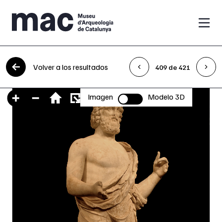
Saltar al contenido
Volver a los resultados
409 de 421
Imagen
Modelo 3D
Selector