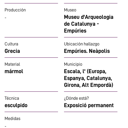
Producción
Museo
Museu d'Arqueologia
-
de Catalunya -
Empúries
Cultura
Ubicación hallazgo
Grecia
Empúries. Neàpolis
Material
Municipio
mármol
Escala, l' (Europa,
Espanya, Catalunya,
Girona, Alt Empordà)
Técnica
¿Dónde está?
esculpido
Exposició permanent
Medidas
-