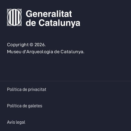
Copyright © 2026.
Museu d'Arqueologia de Catalunya.
opens in a new tab
Política de privacitat
opens in a new tab
Política de galetes
opens in a new tab
Avís legal