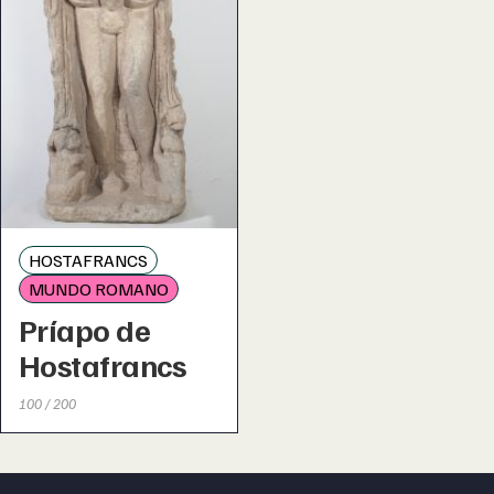
HOSTAFRANCS
MUNDO ROMANO
Príapo de
Hostafrancs
100 / 200