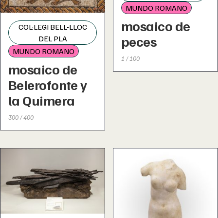
MUNDO ROMANO
mosaico de
COL·LEGI BELL-LLOC
peces
DEL PLA
MUNDO ROMANO
1 / 100
mosaico de
Belerofonte y
la Quimera
300 / 400