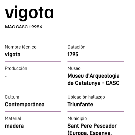
vigota
MAC CASC 19984
Nombre técnico
Datación
vigota
1795
Producción
Museo
Museu d'Arqueologia
-
de Catalunya - CASC
Cultura
Ubicación hallazgo
Contemporánea
Triunfante
Material
Municipio
madera
Sant Pere Pescador
(Europa, Espanya,