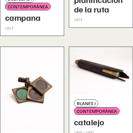
CONTEMPORÁNEA
de la ruta
campana
1813
1813
BLANES I
CONTEMPORÁNEA
catalejo
1800 / 1900