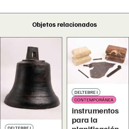
Objetos relacionados
DELTEBRE I
CONTEMPORÁNEA
instrumentos
para la
planificación
DELTEBRE I