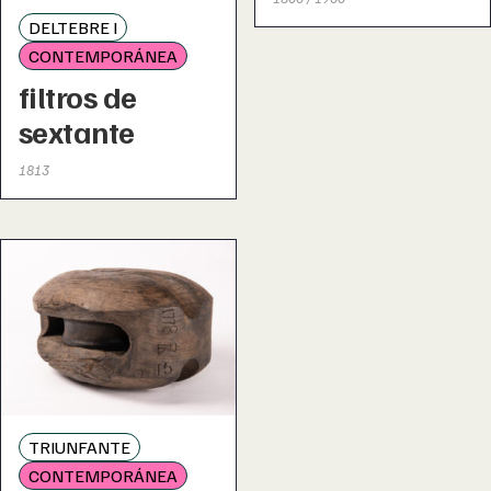
DELTEBRE I
CONTEMPORÁNEA
filtros de
sextante
1813
TRIUNFANTE
CONTEMPORÁNEA