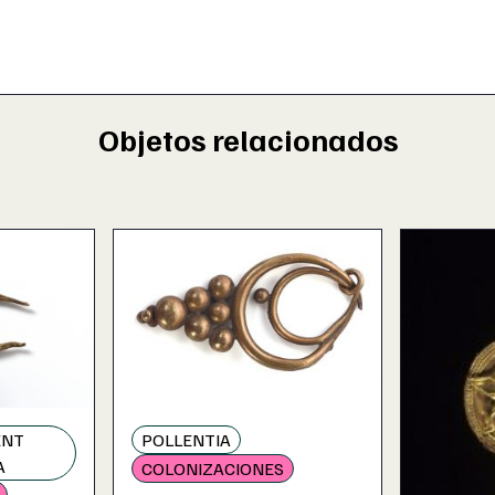
Objetos relacionados
ENT
POLLENTIA
A
COLONIZACIONES