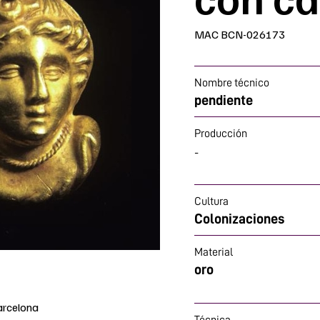
MAC BCN-026173
Nombre técnico
pendiente
Producción
-
Cultura
Colonizaciones
Material
oro
arcelona