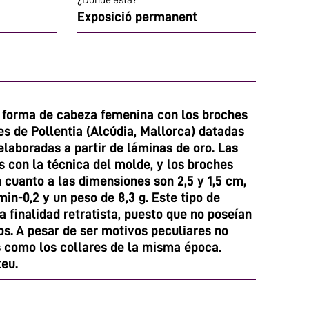
¿Dónde está?
Exposició permanent
 forma de cabeza femenina con los broches
s de Pollentia (Alcúdia, Mallorca) datadas
n elaboradas a partir de láminas de oro. Las
 con la técnica del molde, y los broches
 cuanto a las dimensiones son 2,5 y 1,5 cm,
in-0,2 y un peso de 8,3 g. Este tipo de
 finalidad retratista, puesto que no poseían
os. A pesar de ser motivos peculiares no
s como los collares de la misma época.
eu.