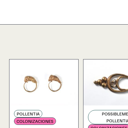
POLLENTIA
POSSIBLEM
POLLENTI
COLONIZACIONES
COLONIZACIONES