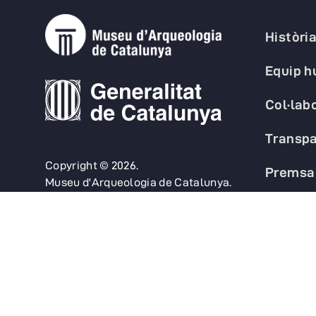
Històri
Equip 
Col·lab
Transpa
Copyright © 2026.
Premsa
Museu d'Arqueologia de Catalunya.
FAQs
Política