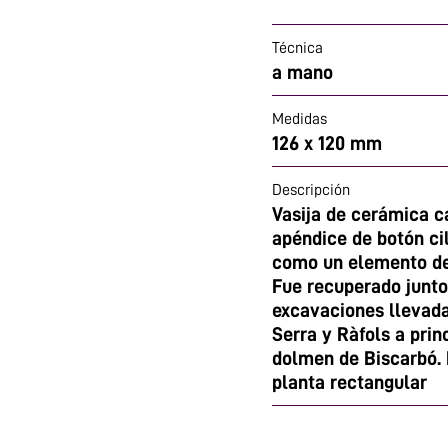
Técnica
a mano
Medidas
126 x 120 mm
Descripción
Vasija de cerámica c
apéndice de botón cil
como un elemento de 
Fue recuperado junto
excavaciones llevada
Serra y Ràfols a prin
dolmen de Biscarbó.
planta rectangular