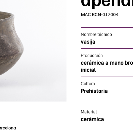
MAC BCN-017004
Nombre técnico
vasija
Producción
cerámica a mano br
inicial
Cultura
Prehistoria
Material
cerámica
arcelona