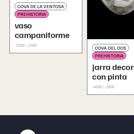
COVA DE LA VENTOSA
PREHISTORIA
vaso
campaniforme
-3200 / -2300
COVA DEL DOS
PREHISTORIA
jarra deco
con pinta
-4000 / -3500