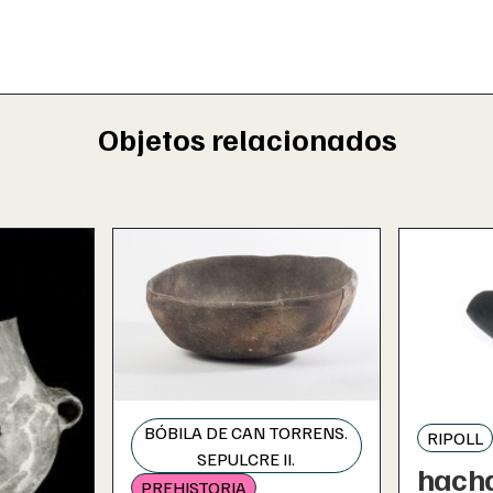
Objetos relacionados
BÓBILA DE CAN TORRENS.
RIPOLL
SEPULCRE II.
hacha
PREHISTORIA