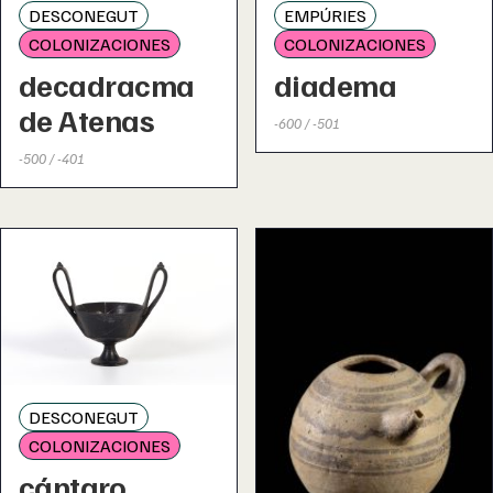
DESCONEGUT
EMPÚRIES
COLONIZACIONES
COLONIZACIONES
decadracma
diadema
de Atenas
-600 / -501
-500 / -401
DESCONEGUT
COLONIZACIONES
cántaro