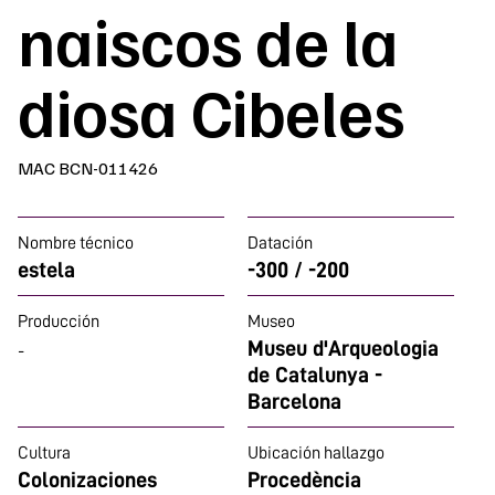
naiscos de la
diosa Cibeles
MAC BCN-011426
Nombre técnico
Datación
estela
-300 / -200
Producción
Museo
Museu d'Arqueologia
-
de Catalunya -
Barcelona
Cultura
Ubicación hallazgo
Colonizaciones
Procedència