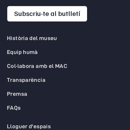
opens in a new 
Subscriu-te al butlletí
Història del museu
Equip humà
Col·labora amb el MAC
Transparència
Premsa
FAQs
Lloguer d'espais