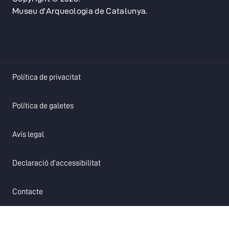
Museu d'Arqueologia de Catalunya.
opens in a new tab
Política de privacitat
opens in a new tab
Política de galetes
opens in a new tab
Avís legal
opens in a new tab
Declaració d'accessibilitat
opens in a new tab
Contacte