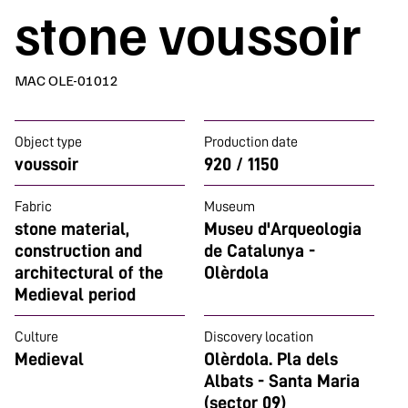
stone voussoir
MAC OLE-01012
Object type
Production date
voussoir
920 / 1150
Fabric
Museum
stone material,
Museu d'Arqueologia
construction and
de Catalunya -
architectural of the
Olèrdola
Medieval period
Culture
Discovery location
Medieval
Olèrdola. Pla dels
Albats - Santa Maria
(sector 09)