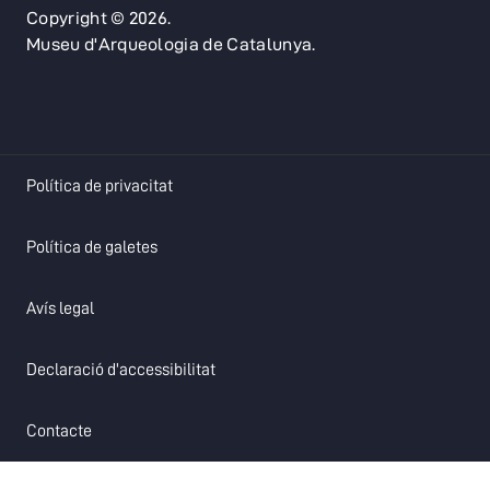
Copyright © 2026.
Museu d'Arqueologia de Catalunya.
opens in a new tab
Política de privacitat
opens in a new tab
Política de galetes
opens in a new tab
Avís legal
opens in a new tab
Declaració d'accessibilitat
opens in a new tab
Contacte