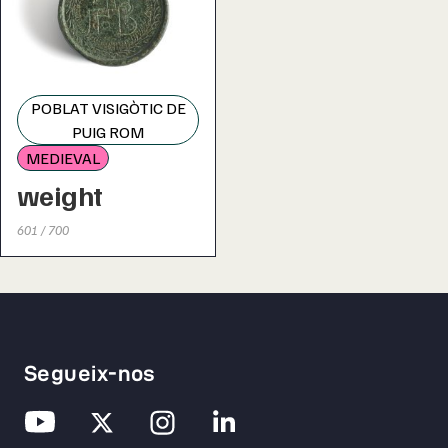
POBLAT VISIGÒTIC DE
PUIG ROM
MEDIEVAL
weight
601 / 700
Segueix-nos