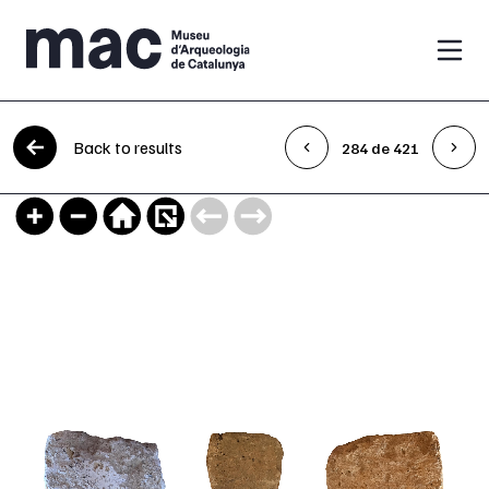
Skip to content
Back to results
284 de 421