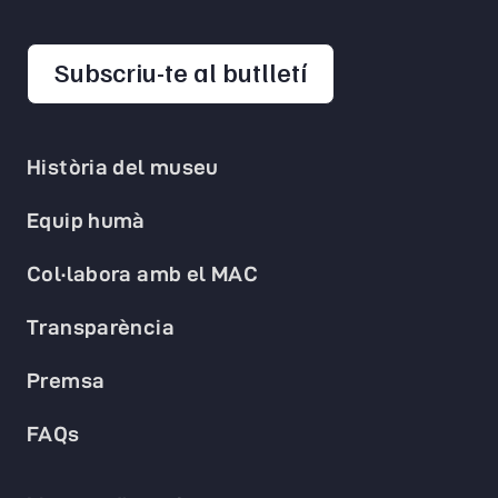
opens in a new 
Subscriu-te al butlletí
Història del museu
Equip humà
Col·labora amb el MAC
Transparència
Premsa
FAQs